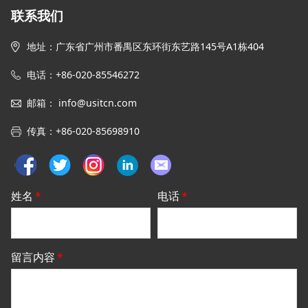
联系我们
地址
：
广东省广州市番禺区东环街东艺路145号
A1栋
404
电话：+86-020-85546272
邮箱
：
info@usitcn.com
传真
：
+86-020-85698910
姓名
*
电话
*
留言内容
*