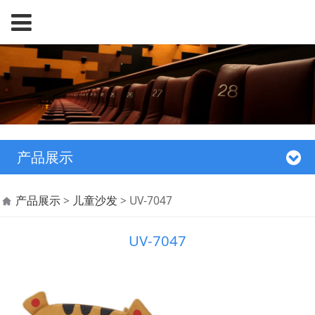
产品展示
UV-7047
产品展示
>
儿童沙发
>
UV-7047
UV-7047