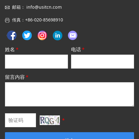
邮箱
：
info@usitcn.com
传真
：
+86-020-85698910
姓名
*
电话
*
留言内容
*
*