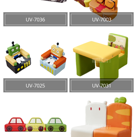
UV-7036
UV-7003
UV-7025
UV-7031