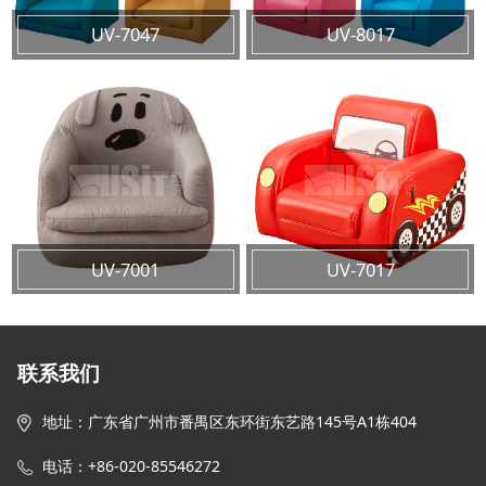
UV-7047
UV-8017
UV-7001
UV-7017
联系我们
地址
：
广东省广州市番禺区东环街东艺路145号
A1栋
404
电话：+86-020-85546272