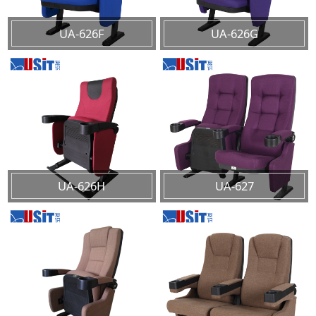
UA-626F
UA-626G
UA-626H
UA-627