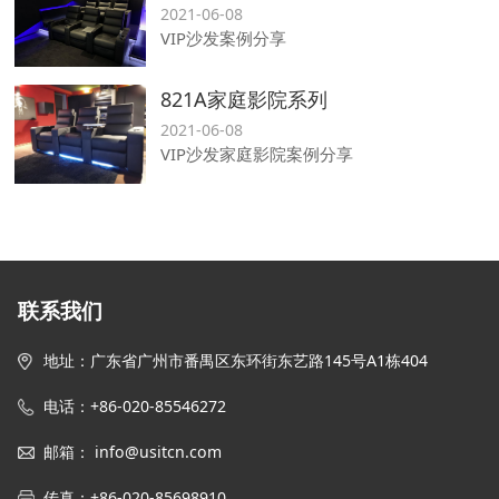
2021-06-08
VIP沙发案例分享
821A家庭影院系列
2021-06-08
VIP沙发家庭影院案例分享
联系我们
地址
：
广东省广州市番禺区东环街东艺路145号
A1栋
404
电话：+86-020-85546272
邮箱
：
info@usitcn.com
传真
：
+86-020-85698910