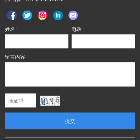
姓名
*
电话
*
留言内容
*
*
提交