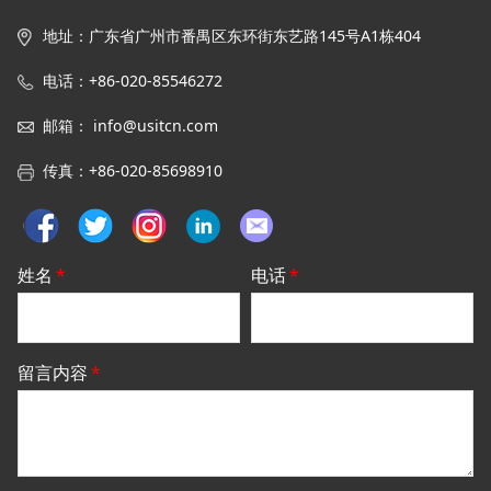
地址
：
广东省广州市番禺区东环街东艺路145号
A1栋
404
电话：+86-020-85546272
邮箱
：
info@usitcn.com
传真
：
+86-020-85698910
姓名
*
电话
*
留言内容
*