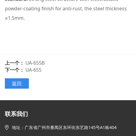
powder-coating finish for anti-rust, the steel thickness
≥1.5mm.
上一个：
UA-655B
下一个：
UA-655
返回
联系我们
地址
：
广东省广州市番禺区东环街东艺路145号
A1栋
404