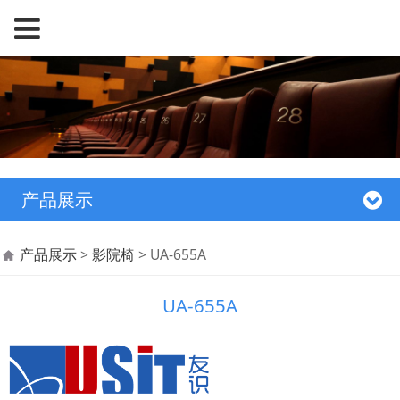
产品展示
UA-655A
产品展示
>
影院椅
>
UA-655A
UA-655A